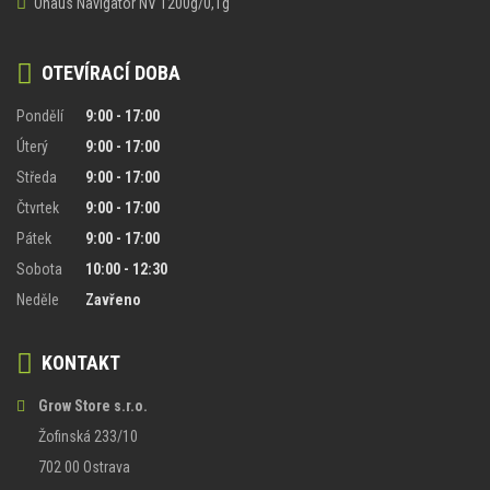
Ohaus Navigator NV 1200g/0,1g
OTEVÍRACÍ DOBA
Pondělí
9:00 - 17:00
Úterý
9:00 - 17:00
Středa
9:00 - 17:00
Čtvrtek
9:00 - 17:00
Pátek
9:00 - 17:00
Sobota
10:00 - 12:30
Neděle
Zavřeno
KONTAKT
Grow Store s.r.o.
Žofinská 233/10
702 00 Ostrava