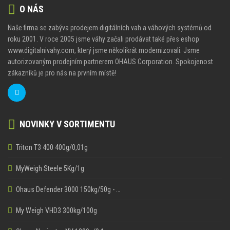
O NÁS
Naše firma se zabýva prodejem digitálních vah a váhových systémů od
roku 2001. V roce 2005 jsme váhy začali prodávat také přes eshop
www.digitalnivahy.com, který jsme několikrát modernizovali. Jsme
autorizovaným prodejním partnerem OHAUS Corporation. Spokojenost
zákazníků je pro nás na prvním místě!
NOVINKY V SORTIMENTU
Triton T3 400 400g/0,01g
MyWeigh Steele 5Kg/1g
Ohaus Defender 3000 150kg/50g - …
My Weigh VHD3 300kg/100g