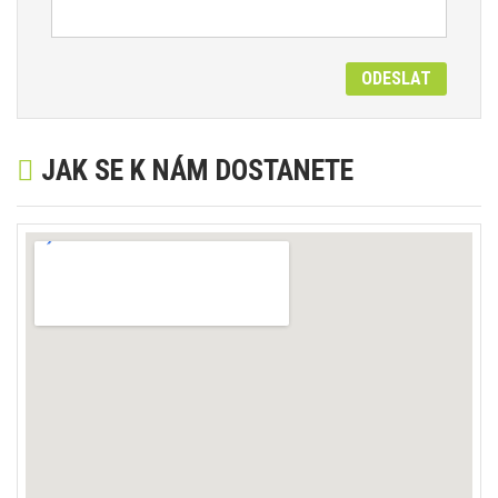
ODESLAT
JAK SE K NÁM DOSTANETE