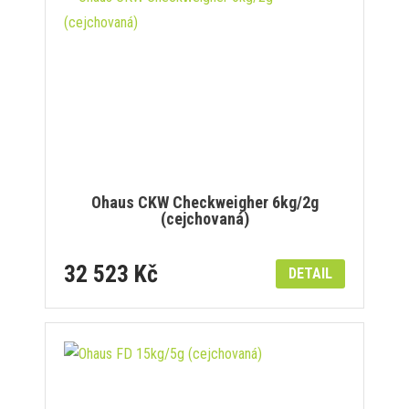
Ohaus CKW Checkweigher 6kg/2g
(cejchovaná)
32 523 Kč
DETAIL