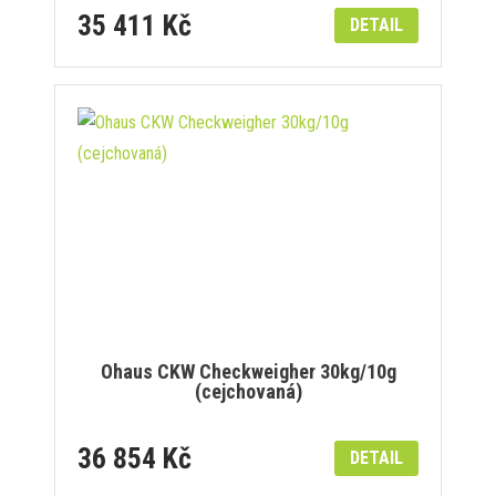
35 411 Kč
DETAIL
Ohaus CKW Checkweigher 30kg/10g
(cejchovaná)
36 854 Kč
DETAIL