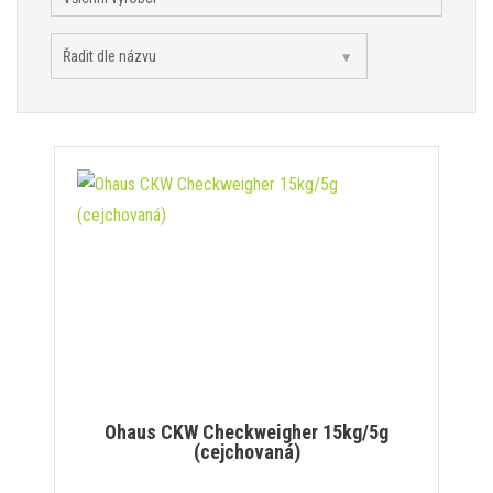
Ohaus CKW Checkweigher 15kg/5g
(cejchovaná)