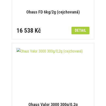
Ohaus FD 6kg/2g (cejchovaná)
16 538 Kč
DETAIL
Ohaus Valor 3000 300g/0,2g