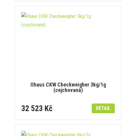
Ohaus CKW Checkweigher 3kg/1g
(cejchovaná)
32 523 Kč
DETAIL