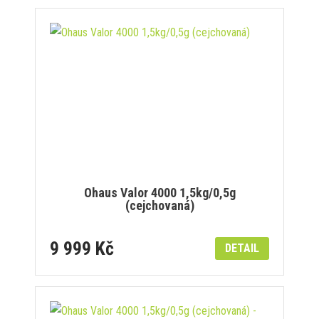
Ohaus Valor 4000 1,5kg/0,5g
(cejchovaná)
9 999 Kč
DETAIL