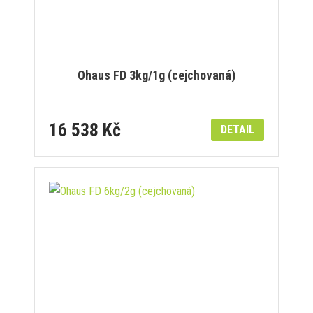
Ohaus FD 3kg/1g (cejchovaná)
16 538 Kč
DETAIL