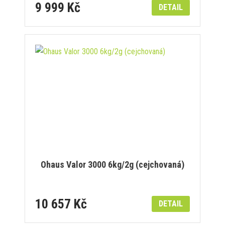
9 999 Kč
DETAIL
Ohaus Valor 3000 6kg/2g (cejchovaná)
10 657 Kč
DETAIL