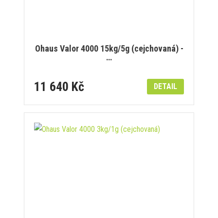
Ohaus Valor 4000 15kg/5g (cejchovaná) -
…
11 640 Kč
DETAIL