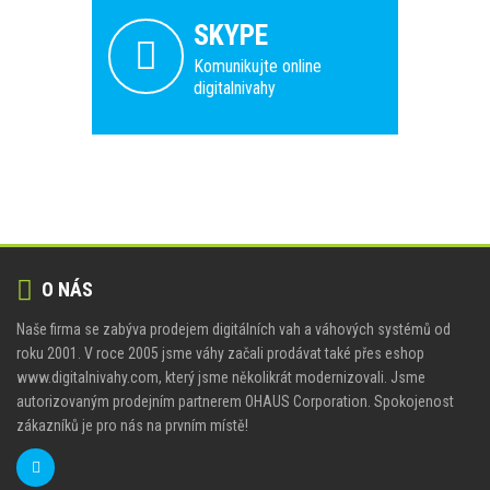
SKYPE
Komunikujte online
digitalnivahy
O NÁS
Naše firma se zabýva prodejem digitálních vah a váhových systémů od
roku 2001. V roce 2005 jsme váhy začali prodávat také přes eshop
www.digitalnivahy.com, který jsme několikrát modernizovali. Jsme
autorizovaným prodejním partnerem OHAUS Corporation. Spokojenost
zákazníků je pro nás na prvním místě!