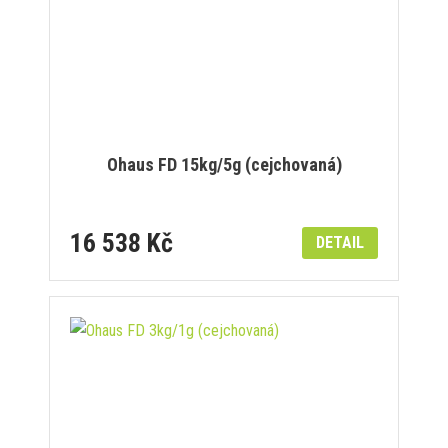
Ohaus FD 15kg/5g (cejchovaná)
16 538 Kč
DETAIL