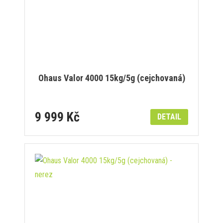
Ohaus Valor 4000 15kg/5g (cejchovaná)
9 999 Kč
DETAIL