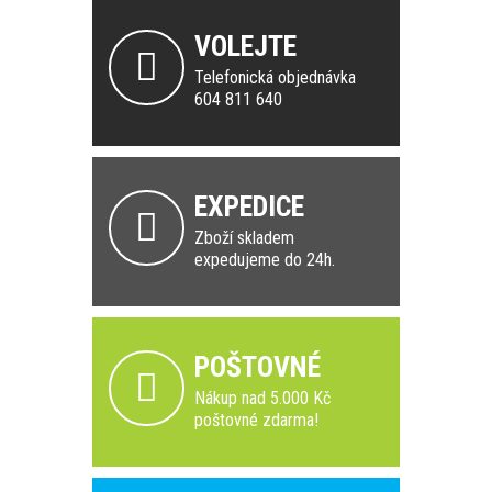
VOLEJTE
Telefonická objednávka
604 811 640
EXPEDICE
Zboží skladem
expedujeme do 24h.
POŠTOVNÉ
Nákup nad 5.000 Kč
poštovné zdarma!