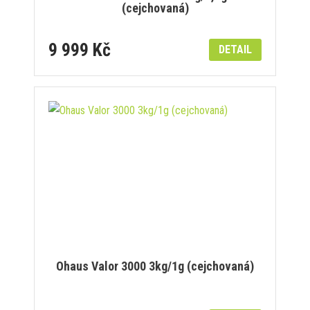
(cejchovaná)
9 999 Kč
DETAIL
Ohaus Valor 3000 3kg/1g (cejchovaná)