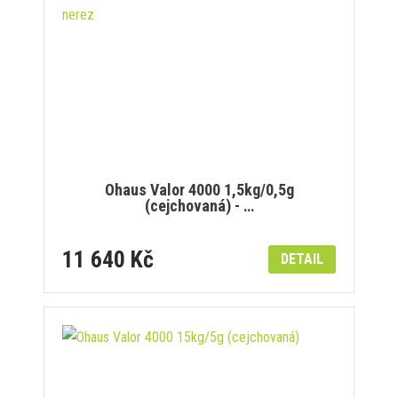
Ohaus Valor 4000 1,5kg/0,5g
(cejchovaná) - …
11 640 Kč
DETAIL