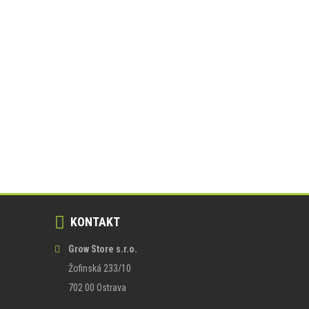
KONTAKT
Grow Store s.r.o.
Žofinská 233/10
702 00 Ostrava