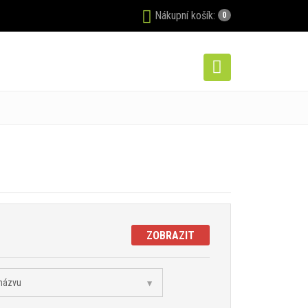
Nákupní košík:
0
ZOBRAZIT