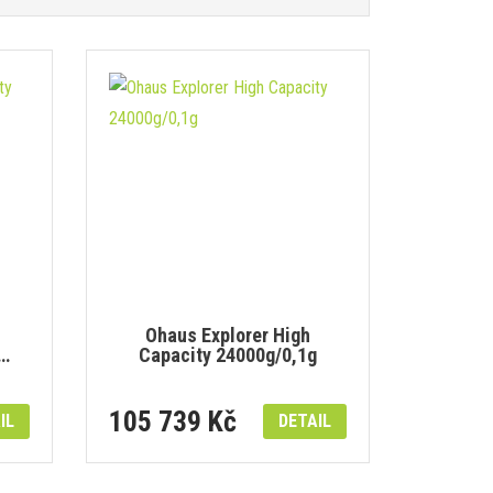
Ohaus Explorer High
 …
Capacity 24000g/0,1g
105 739 Kč
IL
DETAIL