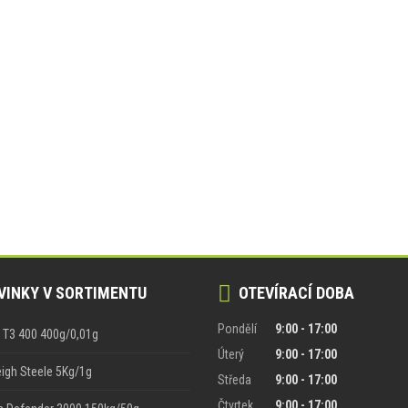
INKY V SORTIMENTU
OTEVÍRACÍ DOBA
Pondělí
9:00 - 17:00
n T3 400 400g/0,01g
Úterý
9:00 - 17:00
gh Steele 5Kg/1g
Středa
9:00 - 17:00
Čtvrtek
9:00 - 17:00