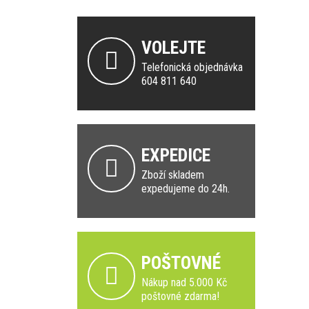
VOLEJTE
Telefonická objednávka
604 811 640
EXPEDICE
Zboží skladem
expedujeme do 24h.
POŠTOVNÉ
Nákup nad 5.000 Kč
poštovné zdarma!