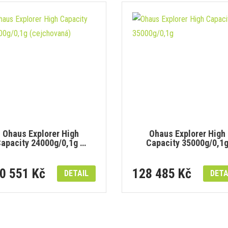
Ohaus Explorer High
Ohaus Explorer High
apacity 24000g/0,1g …
Capacity 35000g/0,1
0 551 Kč
128 485 Kč
DETAIL
DETA