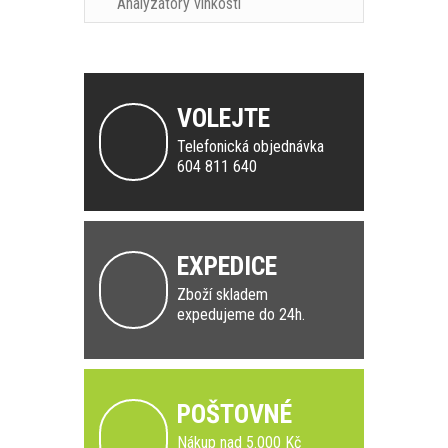
Analyzátory vlhkosti
VOLEJTE
Telefonická objednávka
604 811 640
EXPEDICE
Zboží skladem
expedujeme do 24h.
POŠTOVNÉ
Nákup nad 5.000 Kč