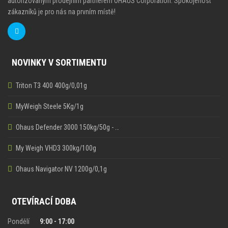
autorizovaným prodejním partnerem OHAUS Corporation. Spokojenost
zákazníků je pro nás na prvním místě!
NOVINKY V SORTIMENTU
Triton T3 400 400g/0,01g
MyWeigh Steele 5Kg/1g
Ohaus Defender 3000 150kg/50g - …
My Weigh VHD3 300kg/100g
Ohaus Navigator NV 1200g/0,1g
OTEVÍRACÍ DOBA
Pondělí
9:00 - 17:00