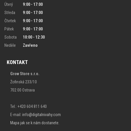
Úterý
9:00 - 17:00
Středa
9:00 - 17:00
Čtvrtek
9:00 - 17:00
Pátek
9:00 - 17:00
Sobota
10:00 - 12:30
Neděle
Zavřeno
KONTAKT
Grow Store s.r.o.
Žofinská 233/10
702 00 Ostrava
Tel.: +420 604 811 640
E-mail:
info@digitalnivahy.com
Mapa jak se k nám dostanete.