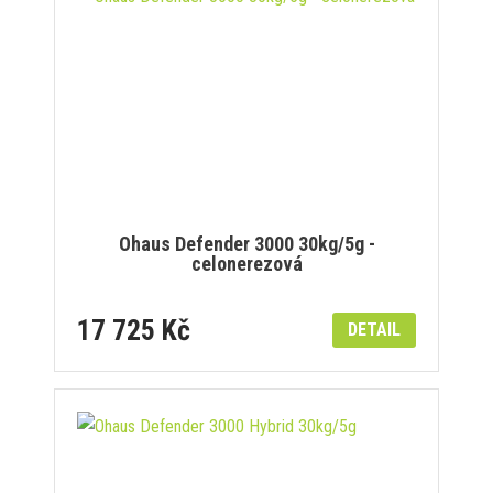
Ohaus Defender 3000 30kg/5g -
celonerezová
17 725 Kč
DETAIL