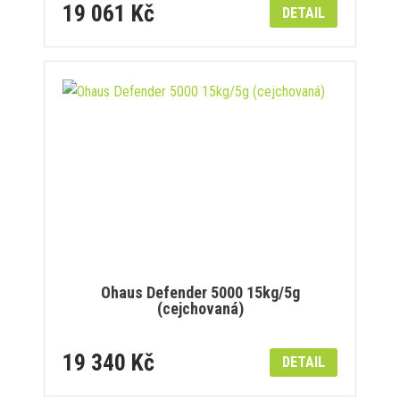
19 061 Kč
DETAIL
Ohaus Defender 5000 15kg/5g
(cejchovaná)
19 340 Kč
DETAIL