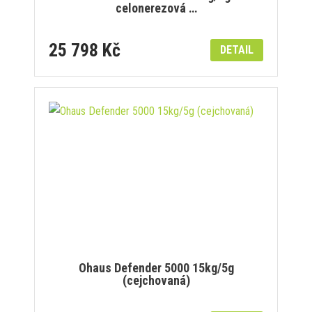
celonerezová …
25 798 Kč
DETAIL
Ohaus Defender 5000 15kg/5g
(cejchovaná)