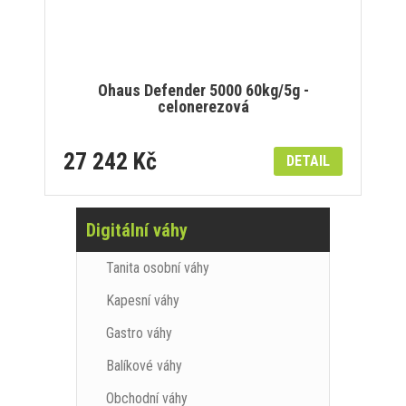
Ohaus Defender 5000 60kg/5g -
celonerezová
27 242 Kč
DETAIL
Digitální váhy
Tanita osobní váhy
Kapesní váhy
Gastro váhy
Balíkové váhy
Obchodní váhy