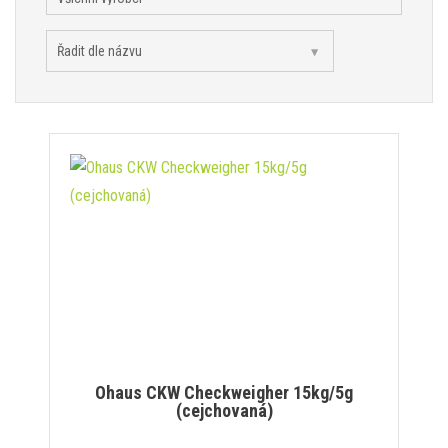
Ohaus CKW Checkweigher 15kg/5g
(cejchovaná)