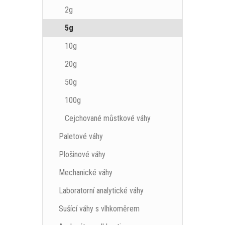
2g
5g
10g
20g
50g
100g
Cejchované můstkové váhy
Paletové váhy
Plošinové váhy
Mechanické váhy
Laboratorní analytické váhy
Sušící váhy s vlhkoměrem