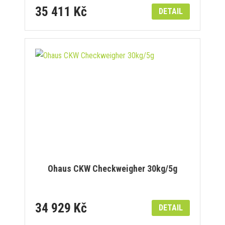
35 411 Kč
DETAIL
Ohaus CKW Checkweigher 30kg/5g
34 929 Kč
DETAIL