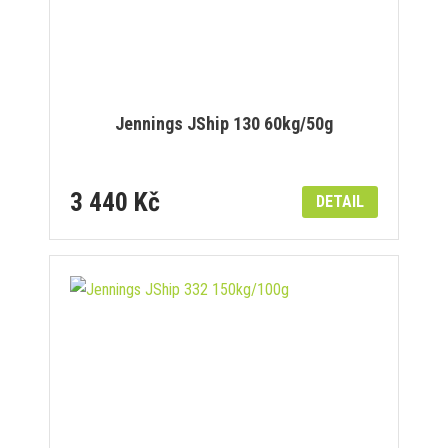
Jennings JShip 130 60kg/50g
3 440 Kč
DETAIL