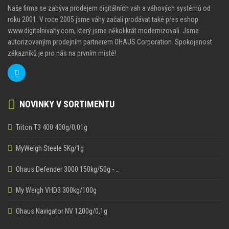
Naše firma se zabýva prodejem digitálních vah a váhových systémů od
roku 2001. V roce 2005 jsme váhy začali prodávat také přes eshop
www.digitalnivahy.com, který jsme několikrát modernizovali. Jsme
autorizovaným prodejním partnerem OHAUS Corporation. Spokojenost
zákazníků je pro nás na prvním místě!
NOVINKY V SORTIMENTU
Triton T3 400 400g/0,01g
MyWeigh Steele 5Kg/1g
Ohaus Defender 3000 150kg/50g - …
My Weigh VHD3 300kg/100g
Ohaus Navigator NV 1200g/0,1g