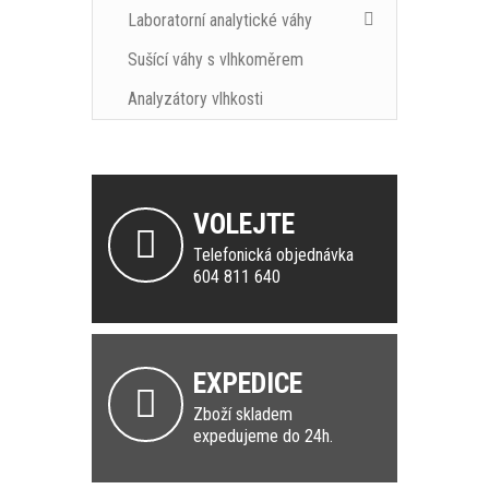
Laboratorní analytické váhy
Sušící váhy s vlhkoměrem
Analyzátory vlhkosti
VOLEJTE
Telefonická objednávka
604 811 640
EXPEDICE
Zboží skladem
expedujeme do 24h.