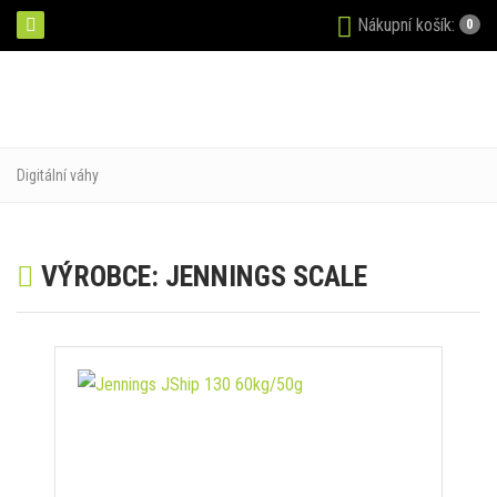
Nákupní košík:
0
Digitální váhy
VÝROBCE: JENNINGS SCALE