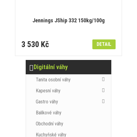
Jennings JShip 332 150kg/100g
3 530 Kč
DETAIL
Digitální váhy
Tanita osobní váhy
Kapesní váhy
Gastro váhy
Balíkové váhy
Obchodní váhy
Kuchyňské váhy