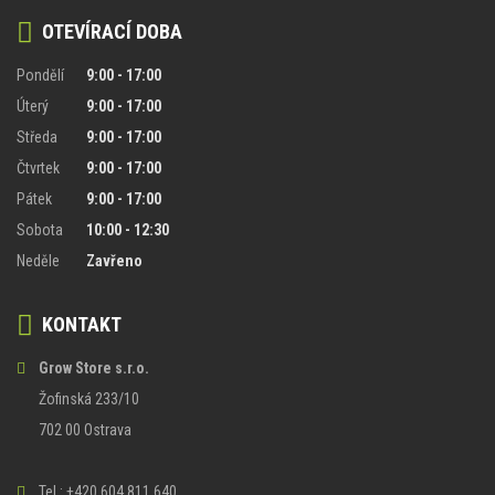
OTEVÍRACÍ DOBA
Pondělí
9:00 - 17:00
Úterý
9:00 - 17:00
Středa
9:00 - 17:00
Čtvrtek
9:00 - 17:00
Pátek
9:00 - 17:00
Sobota
10:00 - 12:30
Neděle
Zavřeno
KONTAKT
Grow Store s.r.o.
Žofinská 233/10
702 00 Ostrava
Tel.: +420 604 811 640