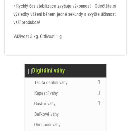
• Rychlý čas stabilizace zvyšuje výkonnost - Odečtěte si
výsledky vážení během jedné sekundy a zvyšte účinnost
vaší produkce!
Váživost 3 kg. Citlivost 1 g.
Digitální váhy
Tanita osobní váhy
Kapesní váhy
Gastro váhy
Balíkové váhy
Obchodní váhy