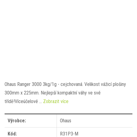
Ohaus Ranger 3000 3kg/1g - cejchovaná. Velikost vážicí plošiny
300mm x 225mm. Nejlepší kompaktní váhy ve své
třídě!Víceúčelové …
Zobrazit více
Výrobce:
Ohaus
Kód:
R31P3-M