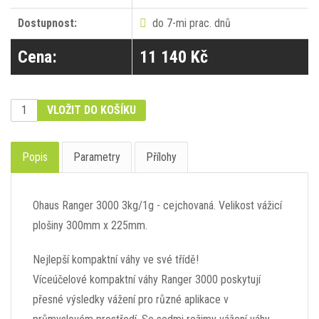
Dostupnost:
do 7-mi prac. dnů
Cena:
11 140 Kč
VLOŽIT DO KOŠÍKU
Popis
Parametry
Přílohy
Ohaus Ranger 3000 3kg/1g - cejchovaná. Velikost vážicí
plošiny 300mm x 225mm.
Nejlepší kompaktní váhy ve své třídě!
Víceúčelové kompaktní váhy Ranger 3000 poskytují
přesné výsledky vážení pro různé aplikace v