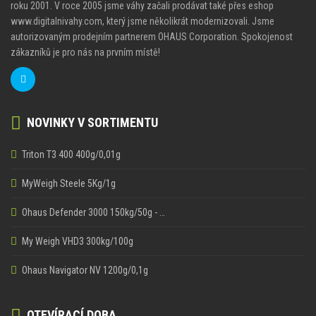
roku 2001. V roce 2005 jsme váhy začali prodávat také přes eshop
www.digitalnivahy.com, který jsme několikrát modernizovali. Jsme
autorizovaným prodejním partnerem OHAUS Corporation. Spokojenost
zákazníků je pro nás na prvním místě!
NOVINKY V SORTIMENTU
Triton T3 400 400g/0,01g
MyWeigh Steele 5Kg/1g
Ohaus Defender 3000 150kg/50g - …
My Weigh VHD3 300kg/100g
Ohaus Navigator NV 1200g/0,1g
OTEVÍRACÍ DOBA