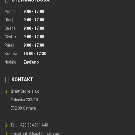
Pondělí
9:00 - 17:00
Úterý
9:00 - 17:00
Středa
9:00 - 17:00
Čtvrtek
9:00 - 17:00
Pátek
9:00 - 17:00
Sobota
10:00 - 12:30
Neděle
Zavřeno
KONTAKT
Grow Store s.r.o.
Žofinská 233/10
702 00 Ostrava
Tel.: +420 604 811 640
E-mail:
info@digitalnivahy.com