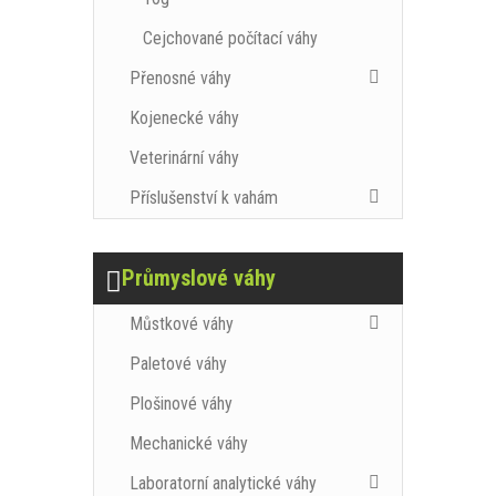
Cejchované počítací váhy
Přenosné váhy
Kojenecké váhy
Veterinární váhy
Příslušenství k vahám
Průmyslové váhy
Můstkové váhy
Paletové váhy
Plošinové váhy
Mechanické váhy
Laboratorní analytické váhy