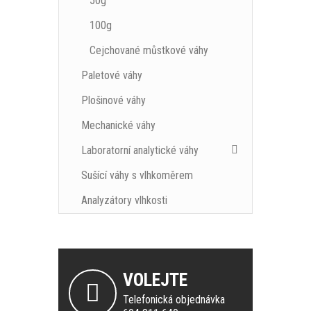
50g
100g
Cejchované můstkové váhy
Paletové váhy
Plošinové váhy
Mechanické váhy
Laboratorní analytické váhy
Sušící váhy s vlhkoměrem
Analyzátory vlhkosti
VOLEJTE
Telefonická objednávka