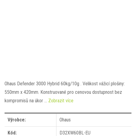
Ohaus Defender 3000 Hybrid 60kg/10g . Velikost vážicí plošiny:
550mm x 420mm. Konstruované pro cenovou dostupnost bez
kompromisů na úkor …
Zobrazit více
Výrobce:
Ohaus
Kód:
D32XW60BL-EU