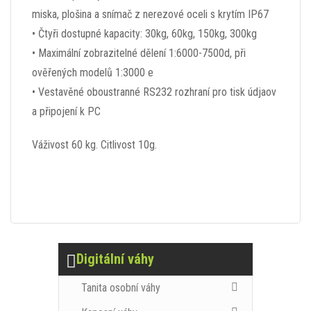
miska, plošina a snímač z nerezové oceli s krytím IP67
• Čtyři dostupné kapacity: 30kg, 60kg, 150kg, 300kg
• Maximální zobrazitelné dělení 1:6000-7500d, při
ověřených modelů 1:3000 e
• Vestavěné oboustranné RS232 rozhraní pro tisk údjaov
a připojení k PC
Váživost 60 kg. Citlivost 10g.
Digitální váhy
Tanita osobní váhy