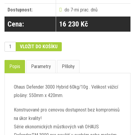
Dostupnost:
do 7-mi prac. dnů
Cena:
16 230 Kč
VLOŽIT DO KOŠÍKU
Popis
Parametry
Přílohy
Ohaus Defender 3000 Hybrid 60kg/10g . Velikost vážicí
plošiny: 550mm x 420mm.
Konstruované pro cenovou dostupnost bez kompromisů
na úkor kvality!
Série ekonomických můstkových vah OHAUS