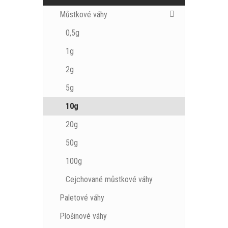
Můstkové váhy
0,5g
1g
2g
5g
10g
20g
50g
100g
Cejchované můstkové váhy
Paletové váhy
Plošinové váhy