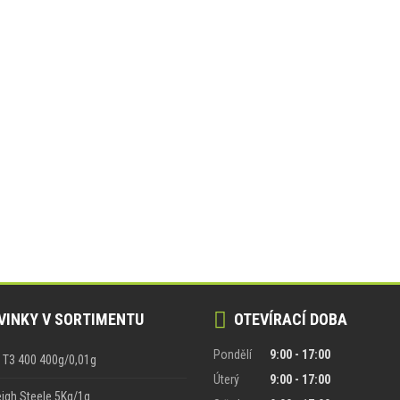
INKY V SORTIMENTU
OTEVÍRACÍ DOBA
Pondělí
9:00 - 17:00
n T3 400 400g/0,01g
Úterý
9:00 - 17:00
gh Steele 5Kg/1g