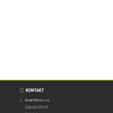
KONTAKT
Grow Store s.r.o.
Žofinská 233/10