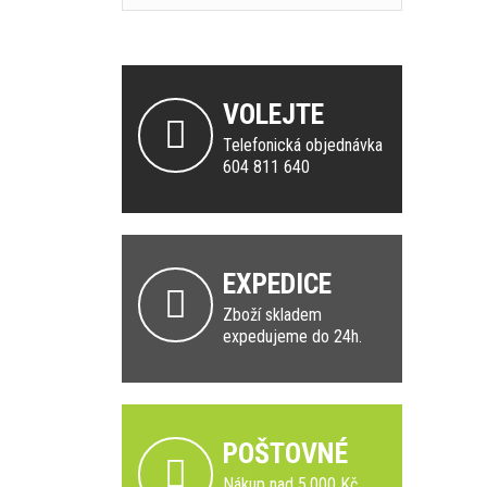
VOLEJTE
Telefonická objednávka
604 811 640
EXPEDICE
Zboží skladem
expedujeme do 24h.
POŠTOVNÉ
Nákup nad 5.000 Kč