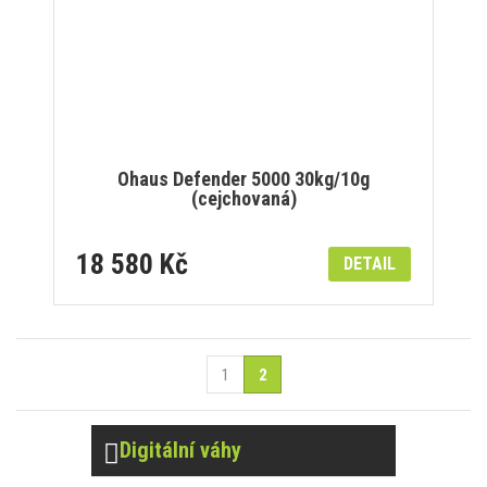
Ohaus Defender 5000 30kg/10g
(cejchovaná)
18 580 Kč
DETAIL
1
2
Digitální váhy