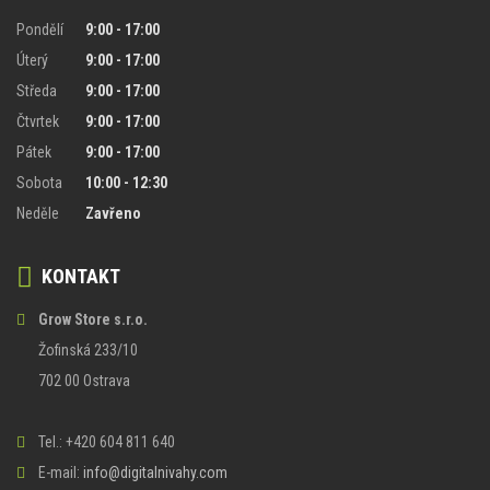
Pondělí
9:00 - 17:00
Úterý
9:00 - 17:00
Středa
9:00 - 17:00
Čtvrtek
9:00 - 17:00
Pátek
9:00 - 17:00
Sobota
10:00 - 12:30
Neděle
Zavřeno
KONTAKT
Grow Store s.r.o.
Žofinská 233/10
702 00 Ostrava
Tel.: +420 604 811 640
E-mail:
info@digitalnivahy.com