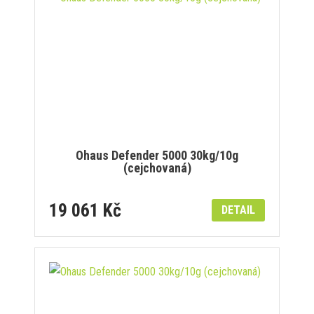
Ohaus Defender 5000 30kg/10g
(cejchovaná)
19 061 Kč
DETAIL