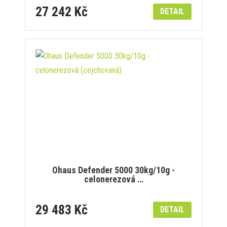
27 242 Kč
DETAIL
Ohaus Defender 5000 30kg/10g -
celonerezová …
29 483 Kč
DETAIL