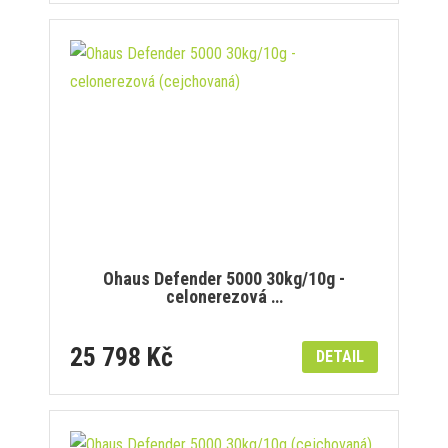
Ohaus Defender 5000 30kg/10g -
celonerezová …
25 798 Kč
DETAIL