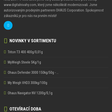
www.digitalnivahy.com, který jsme několikrát modernizovali. Jsme
autorizovaným prodejním partnerem OHAUS Corporation. Spokojenost
zákazníků je pro nás na prvním místě!
NOVINKY V SORTIMENTU
Triton T3 400 400g/0,01g
MyWeigh Steele 5Kg/1g
Ohaus Defender 3000 150kg/50g - …
My Weigh VHD3 300kg/100g
Ohaus Navigator NV 1200g/0,1g
OTEVÍRACÍ DOBA