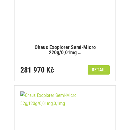
Ohaus Exoplorer Semi-Micro
220g/0,01mg …
281 970 Kč
DETAIL