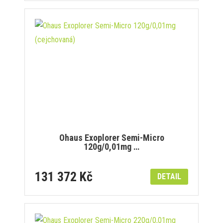
Ohaus Exoplorer Semi-Micro
120g/0,01mg …
131 372 Kč
DETAIL