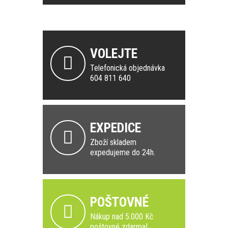
VOLEJTE
Telefonická objednávka
604 811 640
EXPEDICE
Zboží skladem
expedujeme do 24h.
POŠTOVNÉ
Nákup nad 5.000 Kč
poštovné zdarma!