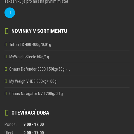
zákazníků je pro nás na prvním místě!
NOVINKY V SORTIMENTU
Triton T3 400 400g/0,01g
MyWeigh Steele 5Kg/1g
Ohaus Defender 3000 150kg/50g - …
My Weigh VHD3 300kg/100g
Ohaus Navigator NV 1200g/0,1g
OTEVÍRACÍ DOBA
Pondělí
9:00 - 17:00
Úterý
9:00 - 17:00