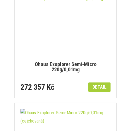
Ohaus Exoplorer Semi-Micro
220g/0,01mg
272 357 Kč
DETAIL