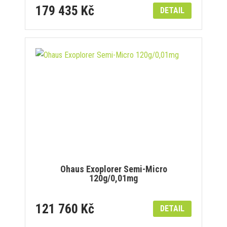
179 435 Kč
DETAIL
Ohaus Exoplorer Semi-Micro
120g/0,01mg
121 760 Kč
DETAIL