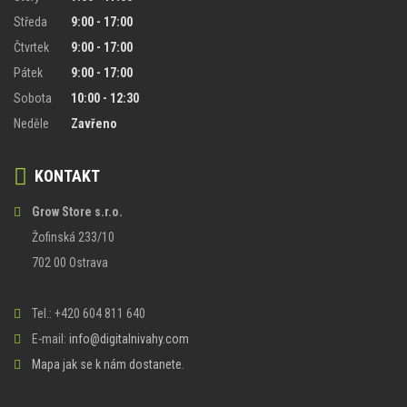
Středa
9:00 - 17:00
Čtvrtek
9:00 - 17:00
Pátek
9:00 - 17:00
Sobota
10:00 - 12:30
Neděle
Zavřeno
KONTAKT
Grow Store s.r.o.
Žofinská 233/10
702 00 Ostrava
Tel.: +420 604 811 640
E-mail:
info@digitalnivahy.com
Mapa jak se k nám dostanete.