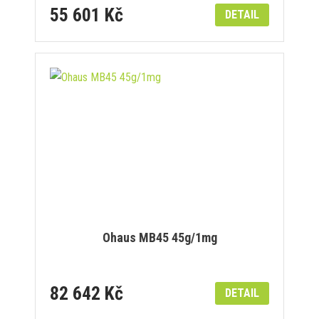
55 601 Kč
DETAIL
Ohaus MB45 45g/1mg
82 642 Kč
DETAIL