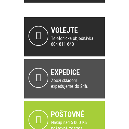
VOLEJTE
Telefonická objednávka
604 811 640
EXPEDICE
Zboží skladem
expedujeme do 24h.
POŠTOVNÉ
Nákup nad 5.000 Kč
poštovné zdarma!