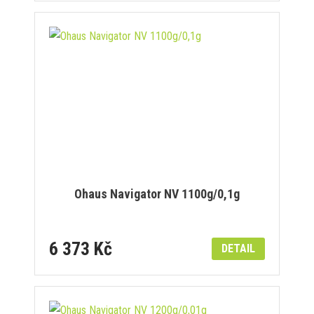
Ohaus Navigator NV 1100g/0,1g
6 373 Kč
DETAIL