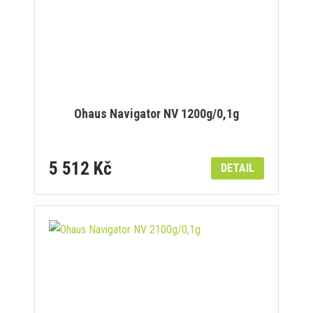
Ohaus Navigator NV 1200g/0,1g
5 512 Kč
DETAIL