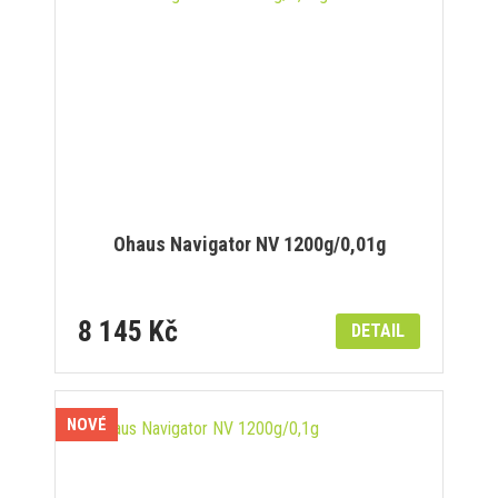
Ohaus Navigator NV 1200g/0,01g
8 145 Kč
DETAIL
NOVÉ