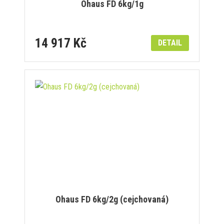
Ohaus FD 6kg/1g
14 917 Kč
DETAIL
Ohaus FD 6kg/2g (cejchovaná)