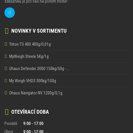
zákazníků je pro nás na prvním místě!
NOVINKY V SORTIMENTU
Triton T3 400 400g/0,01g
MyWeigh Steele 5Kg/1g
Ohaus Defender 3000 150kg/50g - …
My Weigh VHD3 300kg/100g
Ohaus Navigator NV 1200g/0,1g
OTEVÍRACÍ DOBA
Pondělí
9:00 - 17:00
Úterý
9:00 - 17:00