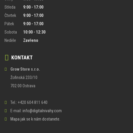
Středa
9:00 - 17:00
Čtvrtek
9:00 - 17:00
Pátek
9:00 - 17:00
Sobota
10:00 - 12:30
Neděle
Zavřeno
KONTAKT
Grow Store s.r.o.
Žofinská 233/10
702 00 Ostrava
Tel.: +420 604 811 640
E-mail:
info@digitalnivahy.com
Mapa jak se k nám dostanete.