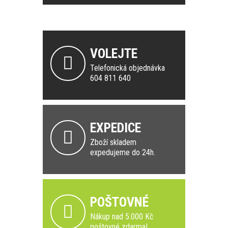
VOLEJTE
Telefonická objednávka
604 811 640
EXPEDICE
Zboží skladem
expedujeme do 24h.
POŠTOVNÉ
Nákup nad 5.000 Kč
poštovné zdarma!