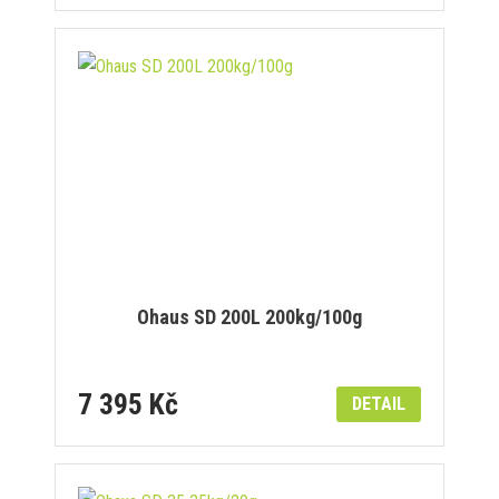
Ohaus SD 200L 200kg/100g
7 395 Kč
DETAIL