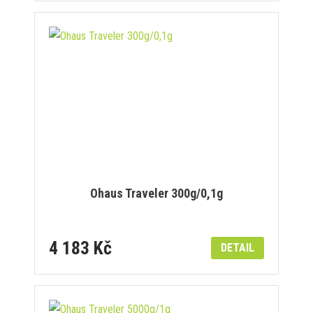
Ohaus Traveler 300g/0,1g
4 183 Kč
DETAIL