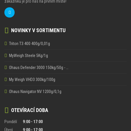
zákazníků je pro nás na prvním místě!
NOVINKY V SORTIMENTU
Triton T3 400 400g/0,01g
MyWeigh Steele 5Kg/1g
Ohaus Defender 3000 150kg/50g - …
My Weigh VHD3 300kg/100g
Ohaus Navigator NV 1200g/0,1g
OTEVÍRACÍ DOBA
Pondělí
9:00 - 17:00
Úterý
9:00 - 17:00