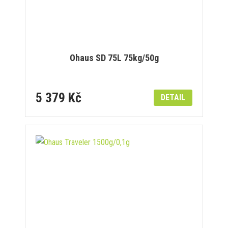
Ohaus SD 75L 75kg/50g
5 379 Kč
DETAIL