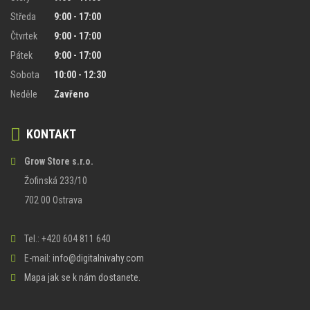
Středa
9:00 - 17:00
Čtvrtek
9:00 - 17:00
Pátek
9:00 - 17:00
Sobota
10:00 - 12:30
Neděle
Zavřeno
KONTAKT
Grow Store s.r.o.
Žofinská 233/10
702 00 Ostrava
Tel.: +420 604 811 640
E-mail:
info@digitalnivahy.com
Mapa jak se k nám dostanete.