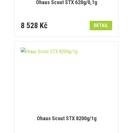
Ohaus Scout STX 620g/0,1g
8 528 Kč
DETAIL
Ohaus Scout STX 8200g/1g