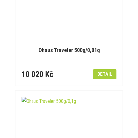
Ohaus Traveler 500g/0,01g
10 020 Kč
DETAIL