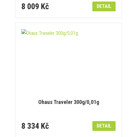
8 009 Kč
DETAIL
Ohaus Traveler 300g/0,01g
8 334 Kč
DETAIL